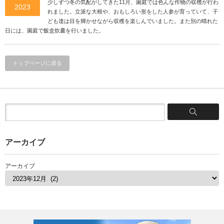
少しずつ冬の気配がしてきた11月、園庭では色んな作物の収穫が行わ
2023
れました。立派な大根や、おもしろい形をした人参が育っていて、子
ども達は目を輝かせながら収穫を楽しんでいました。また別の晴れた
日には、園庭で飯盒炊爨を行いました。
トップページに戻る
アーカイブ
アーカイブ