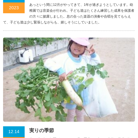
あっという間に12月がやってきて、1年が過ぎようとしています。幼
2023
稚園では音楽会が行われ、子ども達はたくさん練習した成果を保護者
の方々に披露しました。息の合った楽器の演奏や合唱を見てもらえ
て、子ども達は少し緊張しながらも、嬉しそうにしていました。
実りの季節
12.14