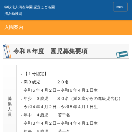
menu
入園案内
令和８年度 園児募集要項
【１号認定】
満３歳児 ２０名
令和５年４月２日～令和６年４月１日生
募
年少 ３歳児 ８０名（満３歳からの進級児含む）
集
令和４年４月２日～令和５年４月１日生
人
員
年中 ４歳児 若干名
令和３年４月２日～令和４年４月１日生
年長 ５歳児 若干名