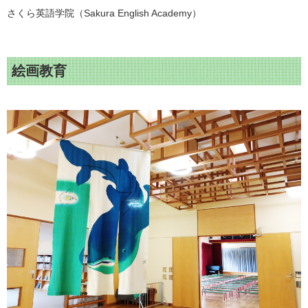
さくら英語学院（Sakura English Academy）
絵画教育