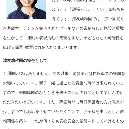
よう。」「頑張ろう。」という気持ちを
育てます。清友幼稚園では、広い園庭や
お遊戯室、テントが完備されたプールなどの素晴らしい施設と環境
を生かして、運動や表現活動の充実を図り、子どもたちの可能性を
広げる保育･教育に力を入れてまいります。
清友幼稚園の特色として
１.通園バスはありません。開園以来、徒歩または自転車での登園を
お願いしています。親子一緒に過ごせる貴重な時間は限られていま
すので、登園降園のひとときを親子の会話の時間として楽しんでい
ただきたいと思います。また、降園時間に毎日保護者の方と教員が
少しずつでもお話をさせていただくことで、お子様を中心とした信
頼関係を築き、それが何よりも安心安全の基盤を作っていけるもの