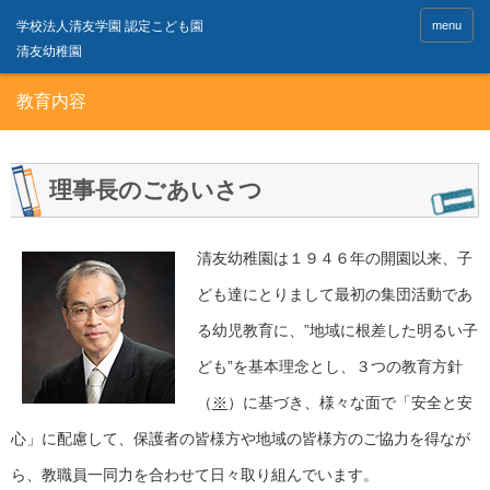
menu
教育内容
理事長のごあいさつ
清友幼稚園は１９４６年の開園以来、子
ども達にとりまして最初の集団活動であ
る幼児教育に、”地域に根差した明るい子
ども”を基本理念とし、３つの教育方針
（
※
）に基づき、様々な面で「安全と安
心」に配慮して、保護者の皆様方や地域の皆様方のご協力を得なが
ら、教職員一同力を合わせて日々取り組んでいます。