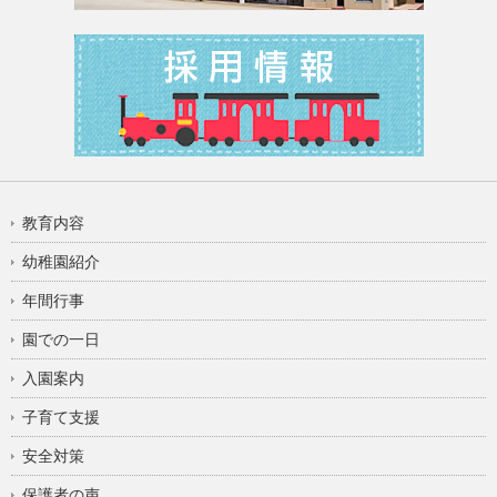
教育内容
幼稚園紹介
年間行事
園での一日
入園案内
子育て支援
安全対策
保護者の声