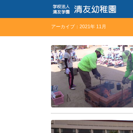
アーカイブ：2021年 11月