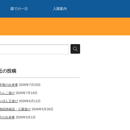
園での一日
入園案内
近の投稿
学期の出来事
2026年7月23日
ろんこ遊び
2026年7月14日
ゃぼん玉遊び
2026年6月11日
難経路確認・公園遊び
2026年5月26日
月の出来事
2026年5月1日