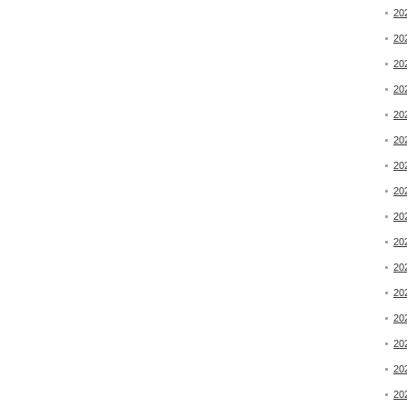
20
20
20
20
20
20
20
20
20
20
20
20
20
20
20
20