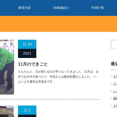
教育内容
幼稚園紹介
年間行事
11.30
2021
最
11月のできごと
だんだんと、日が落ちるのが早くなってきました。11月は、お
１
外でお弁当を食べたり、年長さんは飯盒炊爨をしました。 い
よいよ今週末は音楽会です。
ど
し
避
４
11.2