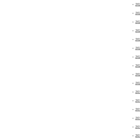
20
20
20
20
20
20
20
20
20
20
20
20
20
20
20
20