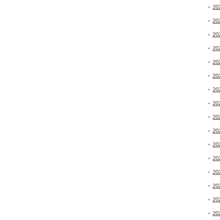
20
20
20
20
20
20
20
20
20
20
20
20
20
20
20
20