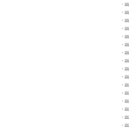
20
20
20
20
20
20
20
20
20
20
20
20
20
20
20
20