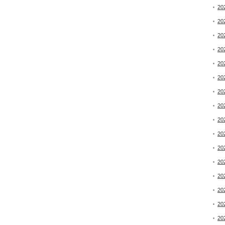
20
20
20
20
20
20
20
20
20
20
20
20
20
20
20
20