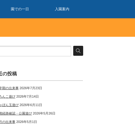
園での一日
入園案内
近の投稿
学期の出来事
2026年7月23日
ろんこ遊び
2026年7月14日
ゃぼん玉遊び
2026年6月11日
難経路確認・公園遊び
2026年5月26日
月の出来事
2026年5月1日