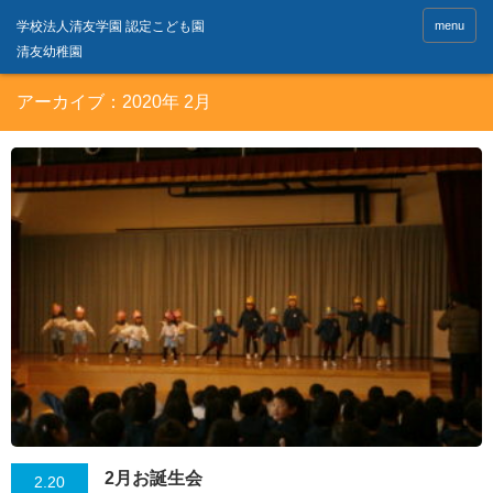
menu
アーカイブ：2020年 2月
2月お誕生会
2.20