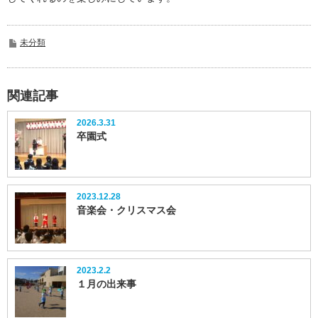
未分類
関連記事
2026.3.31
卒園式
2023.12.28
音楽会・クリスマス会
2023.2.2
１月の出来事