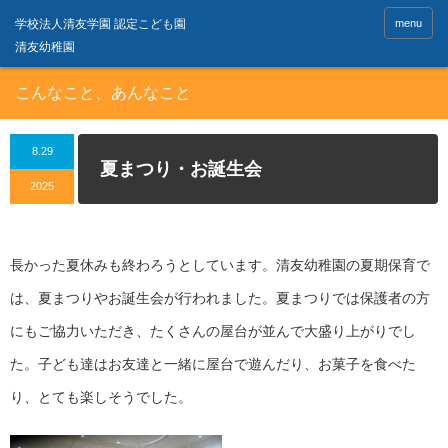
menu
こんなこと、あんなこと
8.29
夏まつり・お誕生会
2025
長かった夏休みも終わろうとしています。清友幼稚園の夏期保育で
は、夏まつりやお誕生会が行われました。夏まつりでは保護者の方
にもご協力いただき、たくさんの屋台が並んで大盛り上がりでし
た。子ども達はお友達と一緒に屋台で遊んだり、お菓子を食べた
り、とても楽しそうでした。