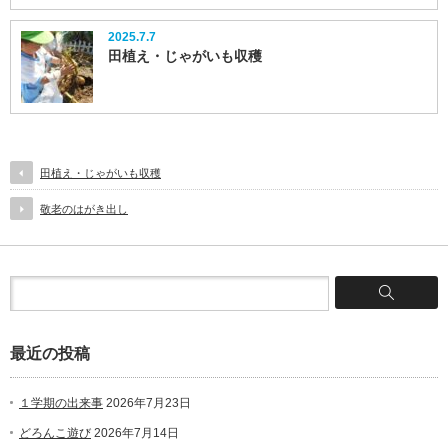
2025.7.7
田植え・じゃがいも収穫
田植え・じゃがいも収穫
敬老のはがき出し
最近の投稿
１学期の出来事
2026年7月23日
どろんこ遊び
2026年7月14日