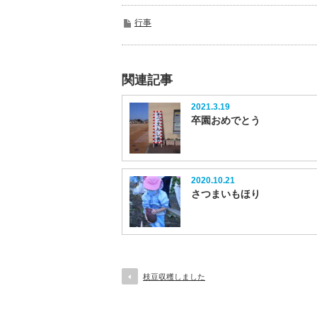
行事
関連記事
2021.3.19
卒園おめでとう
2020.10.21
さつまいもほり
枝豆収穫しました