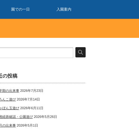
園での一日
入園案内
近の投稿
学期の出来事
2026年7月23日
ろんこ遊び
2026年7月14日
ゃぼん玉遊び
2026年6月11日
難経路確認・公園遊び
2026年5月26日
月の出来事
2026年5月1日