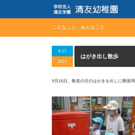
こんなこと、あんなこと
9.17
はがき出し散歩
2021
9月16日、敬老の日のはがきを出しに郵便