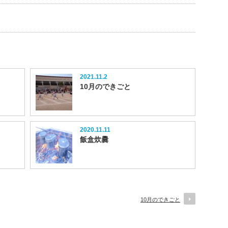
2021.11.2
10月のできごと
2020.11.11
飯盒炊爨
10月のできごと