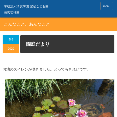
menu
こんなこと、あんなこと
5.8
園庭だより
2020
お池のスイレンが咲きました。とってもきれいです。