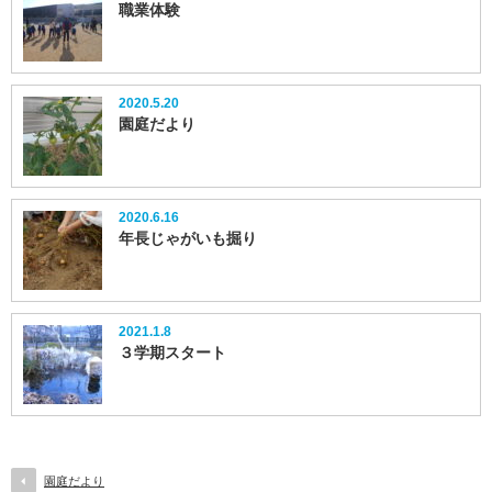
職業体験
2020.5.20
園庭だより
2020.6.16
年長じゃがいも掘り
2021.1.8
３学期スタート
園庭だより